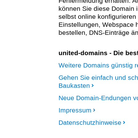
Fehlermeldung erhalten. A
können Sie diese Domain 
selbst online konfigurieren
Einstellungen, Webspace
bestellen, DNS-Einträge än
united-domains - Die be
Weitere Domains günstig re
Gehen Sie einfach und sc
Baukasten
Neue Domain-Endungen vo
Impressum
Datenschutzhinweise