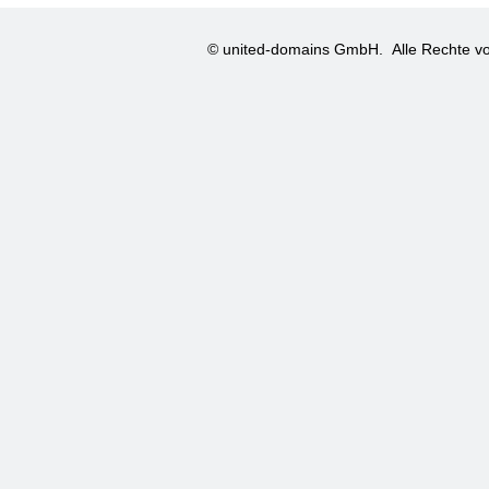
© united-domains GmbH.
Alle Rechte vo